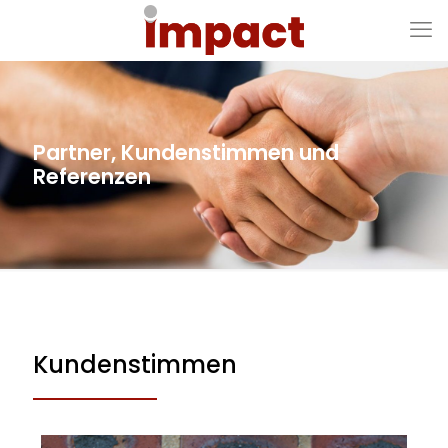
Partner, Kundenstimmen und
Referenzen
Kundenstimmen