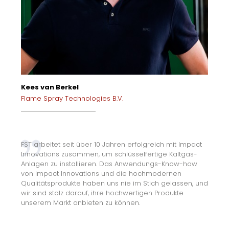
Kees van Berkel
Flame Spray Technologies B.V.
FST arbeitet seit über 10 Jahren erfolgreich mit Impact
Innovations zusammen, um schlüsselfertige Kaltgas-
Anlagen zu installieren. Das Anwendungs-Know-how
von Impact Innovations und die hochmodernen
Qualitätsprodukte haben uns nie im Stich gelassen, und
wir sind stolz darauf, ihre hochwertigen Produkte
unserem Markt anbieten zu können.