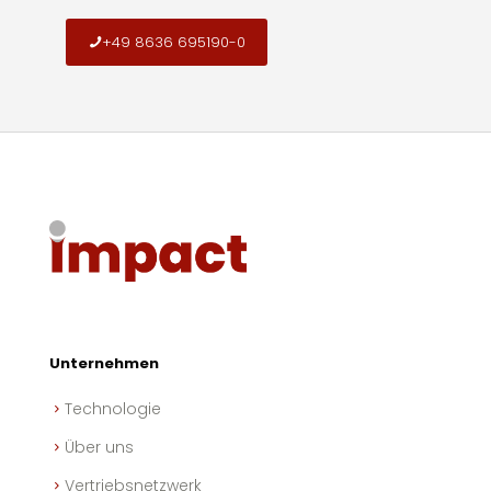
+49 8636 695190-0
Unternehmen
Technologie
Über uns
Vertriebsnetzwerk