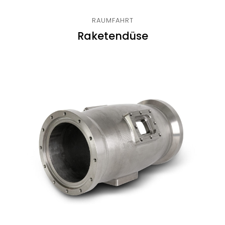
RAUMFAHRT
Raketendüse