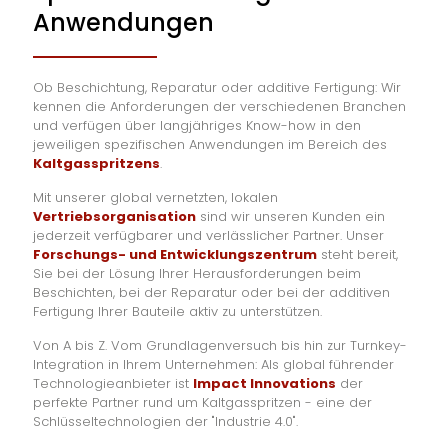
Anwendungen
Ob Beschichtung, Reparatur oder additive Fertigung: Wir
kennen die Anforderungen der verschiedenen Branchen
und verfügen über langjähriges Know-how in den
jeweiligen spezifischen Anwendungen im Bereich des
Kaltgasspritzens
.
Mit unserer global vernetzten, lokalen
Vertriebsorganisation
sind wir unseren Kunden ein
jederzeit verfügbarer und verlässlicher Partner. Unser
Forschungs- und Entwicklungszentrum
steht bereit,
Sie bei der Lösung Ihrer Herausforderungen beim
Beschichten, bei der Reparatur oder bei der additiven
Fertigung Ihrer Bauteile aktiv zu unterstützen.
Von A bis Z. Vom Grundlagenversuch bis hin zur Turnkey-
Integration in Ihrem Unternehmen: Als global führender
Technologieanbieter ist
Impact Innovations
der
perfekte Partner rund um Kaltgasspritzen - eine der
Schlüsseltechnologien der "Industrie 4.0".